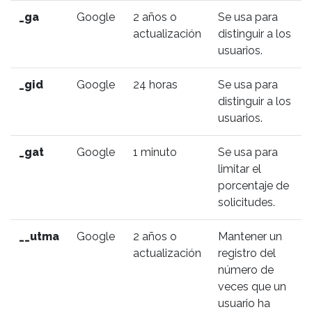
_ga
Google
2 años o
Se usa para
actualización
distinguir a los
usuarios.
_gid
Google
24 horas
Se usa para
distinguir a los
usuarios.
_gat
Google
1 minuto
Se usa para
limitar el
porcentaje de
solicitudes.
__utma
Google
2 años o
Mantener un
actualización
registro del
número de
veces que un
usuario ha