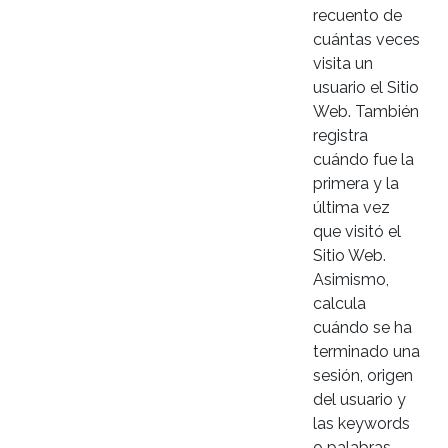
recuento de
cuántas veces
visita un
usuario el Sitio
Web. También
registra
cuándo fue la
primera y la
última vez
que visitó el
Sitio Web.
Asimismo,
calcula
cuándo se ha
terminado una
sesión, origen
del usuario y
las keywords
o palabras