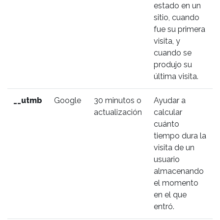
estado en un
sitio, cuando
fue su primera
visita, y
cuando se
produjo su
última visita.
__utmb
Google
30 minutos o
Ayudar a
actualización
calcular
cuánto
tiempo dura la
visita de un
usuario
almacenando
el momento
en el que
entró.