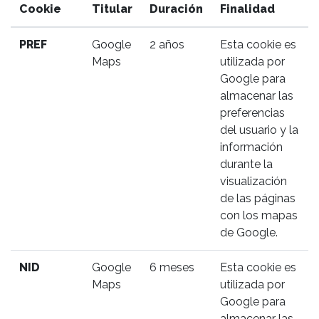
Cookie
Titular
Duración
Finalidad
PREF
Google
2 años
Esta cookie es
Maps
utilizada por
Google para
almacenar las
preferencias
del usuario y la
información
durante la
visualización
de las páginas
con los mapas
de Google.
NID
Google
6 meses
Esta cookie es
Maps
utilizada por
Google para
almacenar las