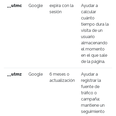
__utmc
Google
expira con la
Ayudar a
sesión
calcular
cuánto
tiempo dura la
visita de un
usuario
almacenando
el momento
en el que sale
de la página.
__utmz
Google
6 meses o
Ayudar a
actualización
registrar la
fuente de
tráfico o
campaña;
mantiene un
seguimiento