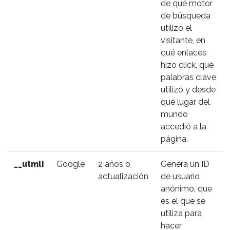
de qué motor
de búsqueda
utilizó el
visitante, en
qué enlaces
hizo click, qué
palabras clave
utilizó y desde
qué lugar del
mundo
accedió a la
página.
__utmli
Google
2 años o
Genera un ID
actualización
de usuario
anónimo, que
es el que se
utiliza para
hacer