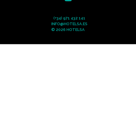
(+34) 971 432 141
INFO@HOTELSA.ES
© 2026 HOTELSA