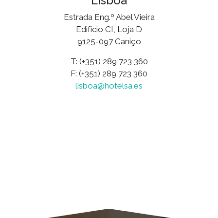
Lisboa
Estrada Eng.º Abel Vieira
Edifício CI, Loja D
9125-097 Caniço
T: (+351) 289 723 360
F: (+351) 289 723 360
lisboa@hotelsa.es