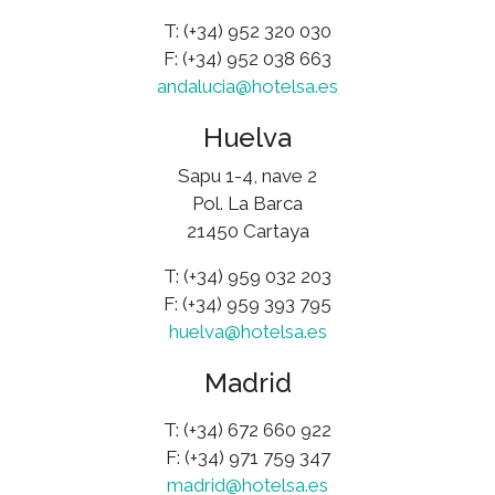
T: (+34) 952 320 030
F: (+34) 952 038 663
andalucia@hotelsa.es
Huelva
Sapu 1-4, nave 2
Pol. La Barca
21450 Cartaya
T: (+34) 959 032 203
F: (+34) 959 393 795
huelva@hotelsa.es
Madrid
T: (+34) 672 660 922
F: (+34) 971 759 347
madrid@hotelsa.es