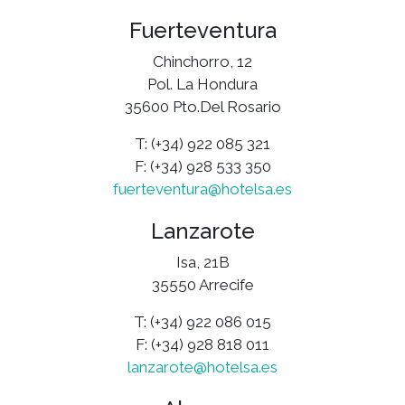
Fuerteventura
Chinchorro, 12
Pol. La Hondura
35600 Pto.Del Rosario
T: (+34) 922 085 321
F: (+34) 928 533 350
fuerteventura@hotelsa.es
Lanzarote
Isa, 21B
35550 Arrecife
T: (+34) 922 086 015
F: (+34) 928 818 011
lanzarote@hotelsa.es