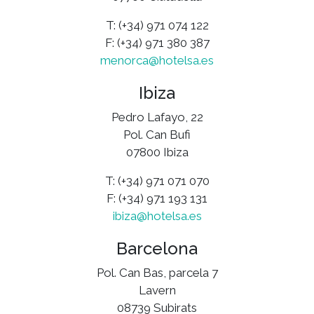
T: (+34) 971 074 122
F: (+34) 971 380 387
menorca@hotelsa.es
Ibiza
Pedro Lafayo, 22
Pol. Can Bufi
07800 Ibiza
T: (+34) 971 071 070
F: (+34) 971 193 131
ibiza@hotelsa.es
Barcelona
Pol. Can Bas, parcela 7
Lavern
08739 Subirats