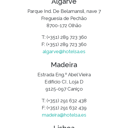
Algarve
Parque Ind. De Belamansil, nave 7
Freguesia de Pechão
8700-172 Olhão
T: (+351) 289 723 360
F: (+351) 289 723 360
algarve@hotelsa.es
Madeira
Estrada Eng.º Abel Vieira
Edifício CI, Loja D
9125-097 Caniço
T: (+351) 291 632 438
F: (+351) 291 632 439
madeira@hotelsa.es