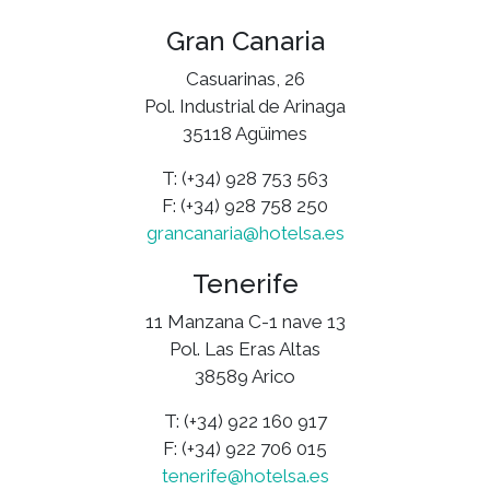
Gran Canaria
Casuarinas, 26
Pol. Industrial de Arinaga
35118 Agüimes
T: (+34) 928 753 563
F: (+34) 928 758 250
grancanaria@hotelsa.es
Tenerife
11 Manzana C-1 nave 13
Pol. Las Eras Altas
38589 Arico
T: (+34) 922 160 917
F: (+34) 922 706 015
tenerife@hotelsa.es