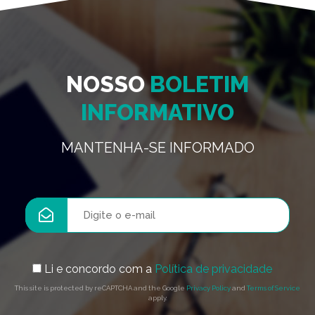
NOSSO
BOLETIM
INFORMATIVO
MANTENHA-SE INFORMADO
Li e concordo com a
Política de privacidade
This site is protected by reCAPTCHA and the Google
Privacy Policy
and
Terms of Service
apply.