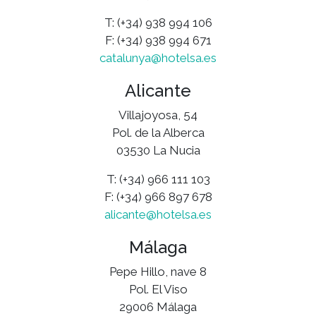
T: (+34) 938 994 106
F: (+34) 938 994 671
catalunya@hotelsa.es
Alicante
Villajoyosa, 54
Pol. de la Alberca
03530 La Nucia
T: (+34) 966 111 103
F: (+34) 966 897 678
alicante@hotelsa.es
Málaga
Pepe Hillo, nave 8
Pol. El Viso
29006 Málaga