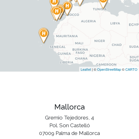
Leaflet
| ©
OpenStreetMap
©
CARTO
Mallorca
Gremio Tejedores, 4
Pol. Son Castelló
07009 Palma de Mallorca