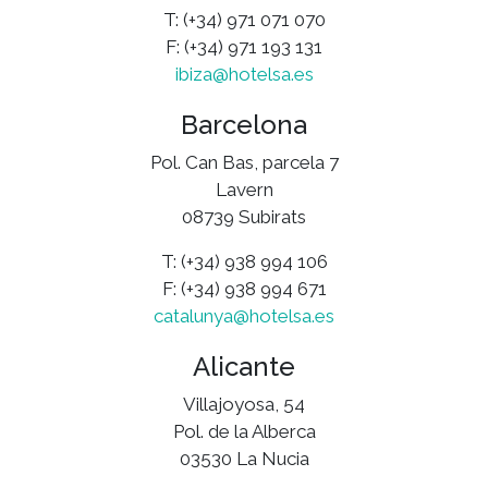
T: (+34) 971 071 070
F: (+34) 971 193 131
ibiza@hotelsa.es
Barcelona
Pol. Can Bas, parcela 7
Lavern
08739 Subirats
T: (+34) 938 994 106
F: (+34) 938 994 671
catalunya@hotelsa.es
Alicante
Villajoyosa, 54
Pol. de la Alberca
03530 La Nucia