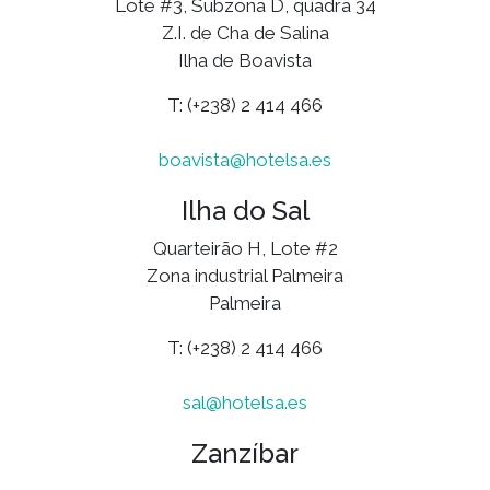
Lote #3, Subzona D, quadra 34
Z.I. de Cha de Salina
Ilha de Boavista
T: (+238) 2 414 466
boavista@hotelsa.es
Ilha do Sal
Quarteirão H, Lote #2
Zona industrial Palmeira
Palmeira
T: (+238) 2 414 466
sal@hotelsa.es
Zanzíbar