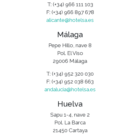
T: (+34) 966 111 103
F: (+34) 966 897 678
alicante@hotelsa.es
Málaga
Pepe Hillo, nave 8
Pol. El Viso
29006 Málaga
T: (+34) 952 320 030
F: (+34) 952 038 663
andalucia@hotelsa.es
Huelva
Sapu 1-4, nave 2
Pol. La Barca
21450 Cartaya