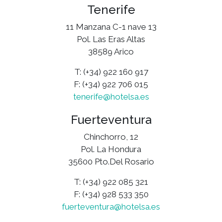
Tenerife
11 Manzana C-1 nave 13
Pol. Las Eras Altas
38589 Arico
T: (+34) 922 160 917
F: (+34) 922 706 015
tenerife@hotelsa.es
Fuerteventura
Chinchorro, 12
Pol. La Hondura
35600 Pto.Del Rosario
T: (+34) 922 085 321
F: (+34) 928 533 350
fuerteventura@hotelsa.es