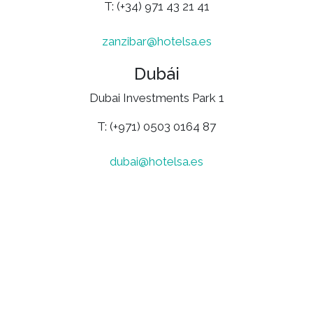
T: (+34) 971 43 21 41
zanzibar@hotelsa.es
Dubái
Dubai Investments Park 1
T: (+971) 0503 0164 87
dubai@hotelsa.es