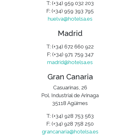
T: (+34) 959 032 203
F: (+34) 959 393 795
huelva@hotelsa.es
Madrid
T: (+34) 672 660 922
F: (+34) 971 759 347
madrid@hotelsa.es
Gran Canaria
Casuarinas, 26
Pol. Industrial de Arinaga
35118 Agüimes
T: (+34) 928 753 563
F: (+34) 928 758 250
grancanaria@hotelsa.es