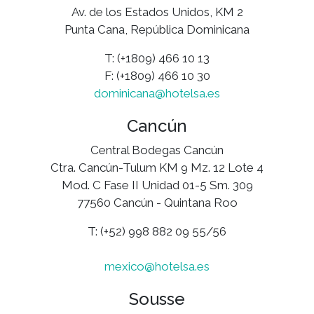
Av. de los Estados Unidos, KM 2
Punta Cana, República Dominicana
T: (+1809) 466 10 13
F: (+1809) 466 10 30
dominicana@hotelsa.es
Cancún
Central Bodegas Cancún
Ctra. Cancún-Tulum KM 9 Mz. 12 Lote 4
Mod. C Fase II Unidad 01-5 Sm. 309
77560 Cancún - Quintana Roo
T: (+52) 998 882 09 55/56
mexico@hotelsa.es
Sousse