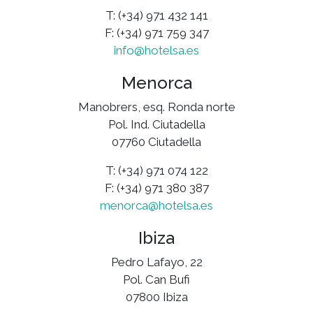
T: (+34) 971 432 141
F: (+34) 971 759 347
info@hotelsa.es
Menorca
Manobrers, esq. Ronda norte
Pol. Ind. Ciutadella
07760 Ciutadella
T: (+34) 971 074 122
F: (+34) 971 380 387
menorca@hotelsa.es
Ibiza
Pedro Lafayo, 22
Pol. Can Bufi
07800 Ibiza