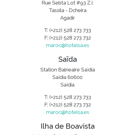
Rue Sebta Lot #93 Z.I.
Tassila - Dcheira
Agadir
T: (+212) 528 273 733
F: (+212) 528 273 732
maroc@hotelsa.es
Saïda
Station Balneaire Saïdia
Saïdia 60600
Saïdia
T: (+212) 528 273 733
F: (+212) 528 273 732
maroc@hotelsa.es
Ilha de Boavista