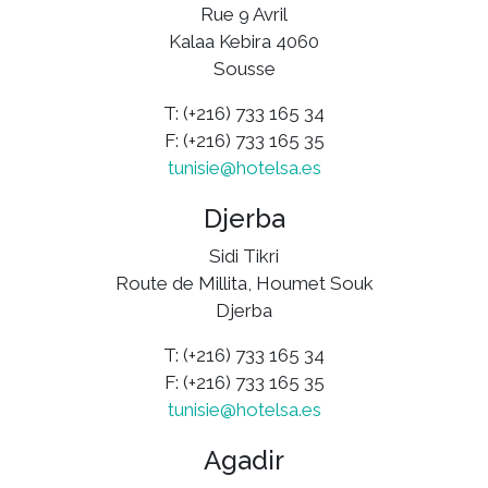
Rue 9 Avril
Kalaa Kebira 4060
Sousse
T: (+216) 733 165 34
F: (+216) 733 165 35
tunisie@hotelsa.es
Djerba
Sidi Tikri
Route de Millita, Houmet Souk
Djerba
T: (+216) 733 165 34
F: (+216) 733 165 35
tunisie@hotelsa.es
Agadir