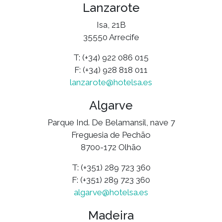
Lanzarote
Isa, 21B
35550 Arrecife
T: (+34) 922 086 015
F: (+34) 928 818 011
lanzarote@hotelsa.es
Algarve
Parque Ind. De Belamansil, nave 7
Freguesia de Pechão
8700-172 Olhão
T: (+351) 289 723 360
F: (+351) 289 723 360
algarve@hotelsa.es
Madeira