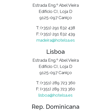
Estrada Eng.º Abel Vieira
Edifício CI, Loja D
9125-097 Caniço
T: (+351) 291 632 438
F: (+351) 291 632 439
madeira@hotelsa.es
Lisboa
Estrada Eng.º Abel Vieira
Edifício CI, Loja D
9125-097 Caniço
T: (+351) 289 723 360
F: (+351) 289 723 360
lisboa@hotelsa.es
Rep. Dominicana