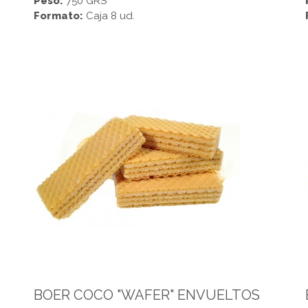
Peso:
750 GRS
Formato:
Caja 8 ud.
BOER COCO "WAFER" ENVUELTOS