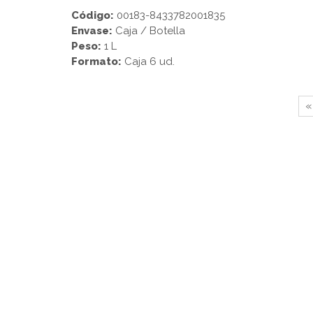
Código:
00183-8433782001835
Envase:
Caja / Botella
Peso:
1 L
Formato:
Caja 6 ud.
«