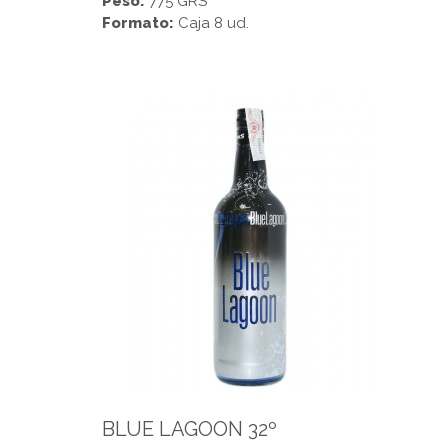
Peso:
775 GRS
Formato:
Caja 8 ud.
BLUE LAGOON 32º