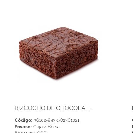
BIZCOCHO DE CHOCOLATE
Código:
36102-8433782361021
Envase:
Caja / Bolsa