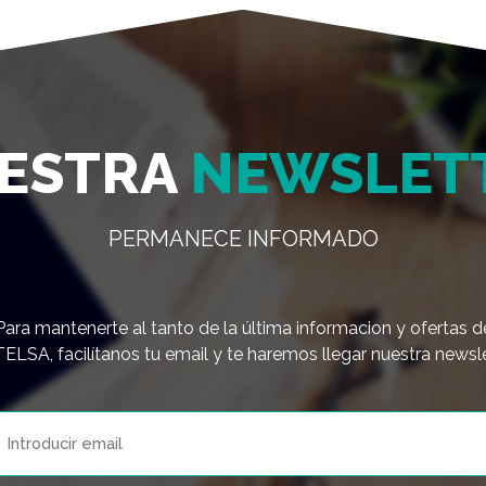
ESTRA
NEWSLET
PERMANECE INFORMADO
Para mantenerte al tanto de la última informacion y ofertas d
LSA, facilítanos tu email y te haremos llegar nuestra newsle