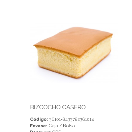
BIZCOCHO CASERO
Código:
36101-8433782361014
Envase:
Caja / Bolsa