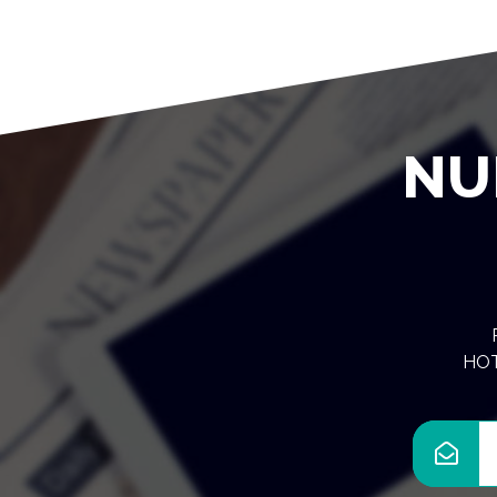
NU
HOTE